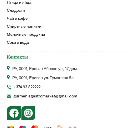
Птица и яйца
Сладости
Чай и кофе
Спиртные напитки
Молочные продукты
Соки и вода
Контакты
РА, 0001, Ереван Абовян ул., 17 дом
РА, 0001, Ереван ул. Туманяна 5а
+374 93 822222
gurmeniagastromarket@gmail.com