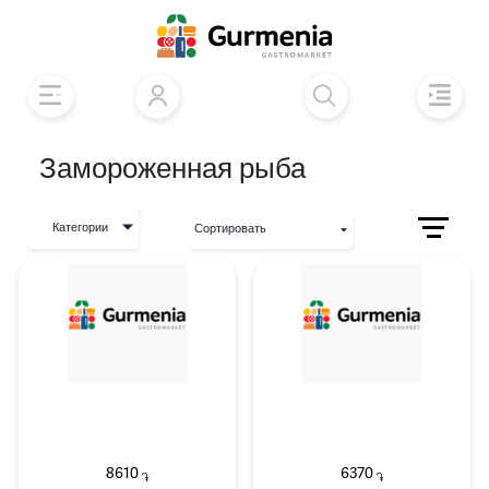
Замороженная рыба
Категории
Сортировать
8610
6370
֏
֏