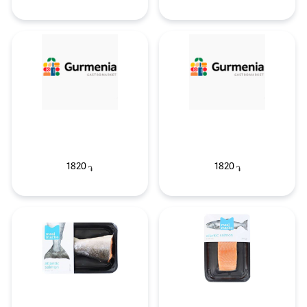
1820
1820
֏
֏