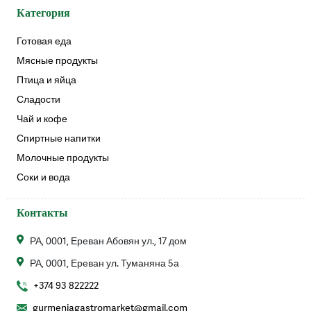
Категория
Готовая еда
Мясные продукты
Птица и яйца
Сладости
Чай и кофе
Спиртные напитки
Молочные продукты
Соки и вода
Контакты
РА, 0001, Ереван Абовян ул., 17 дом
РА, 0001, Ереван ул. Туманяна 5а
+374 93 822222
gurmeniagastromarket@gmail.com