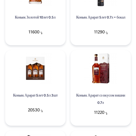
Коньяк Золотой 10лет 0.5л
Коньяк Арарат 5лет 0.7л + бокал
11600
11290
֏
֏
Коньяк Арарат 5лет 0.5л 3шт
Коньяк Арарат со вкусом вишни
0.7л
20530
֏
11220
֏