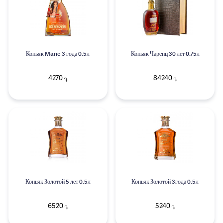
Коньяк Mane 3 года 0.5л
Коньяк Чаренц 30 лет 0.75л
4270
84240
֏
֏
Коньяк Золотой 5 лет 0.5л
Коньяк Золотой 3года 0.5л
6520
5240
֏
֏