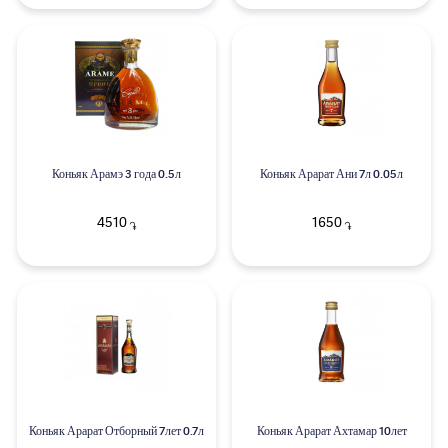
Коньяк Арамэ 3 года 0.5л
Коньяк Арарат Ани 7л 0.05л
4510
1650
֏
֏
Коньяк Арарат Отборный 7лет 0.7л
Коньяк Арарат Ахтамар 10лет