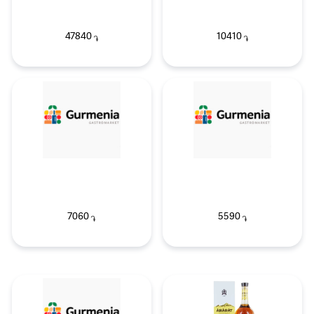
47840
10410
֏
֏
7060
5590
֏
֏