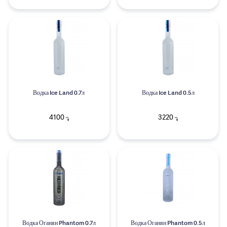
Водка Ice Land 0.7л
Водка Ice Land 0.5л
4100
3220
֏
֏
Водка Оганян Phantom 0.7л
Водка Оганян Phantom 0.5л