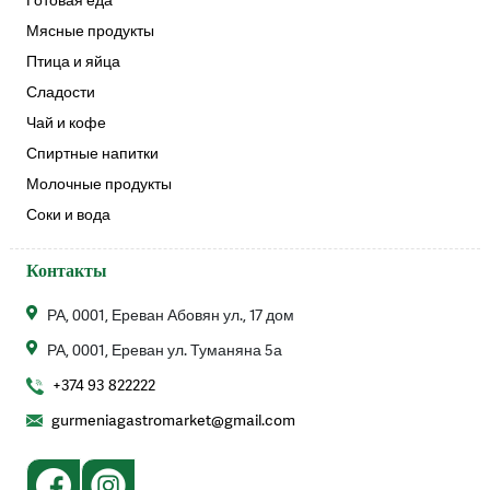
Готовая еда
Мясные продукты
Птица и яйца
Сладости
Чай и кофе
Спиртные напитки
Молочные продукты
Соки и вода
Контакты
РА, 0001, Ереван Абовян ул., 17 дом
РА, 0001, Ереван ул. Туманяна 5а
+374 93 822222
gurmeniagastromarket@gmail.com