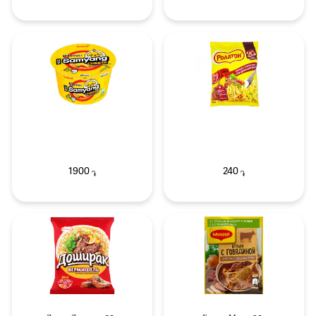
1900
240
֏
֏