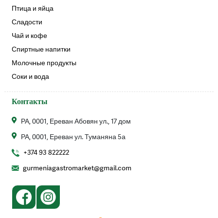
Птица и яйца
Сладости
Чай и кофе
Спиртные напитки
Молочные продукты
Соки и вода
Контакты
РА, 0001, Ереван Абовян ул., 17 дом
РА, 0001, Ереван ул. Туманяна 5а
+374 93 822222
gurmeniagastromarket@gmail.com