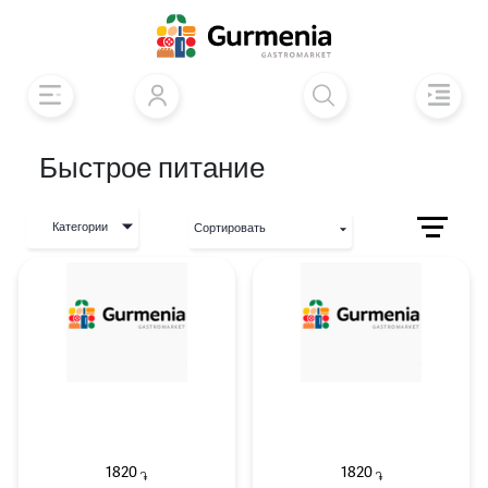
Быстрое питание
Категории
Сортировать
1820
1820
֏
֏