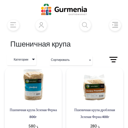
Пшеничная крупа
Категории
Сортировать
Пшеничная крупа Зеленая Ферма
Пшеничная крупа дробленая
800г
Зеленая Ферма 400г
580
280
֏
֏