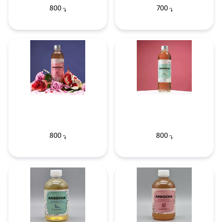
800
700
֏
֏
800
800
֏
֏