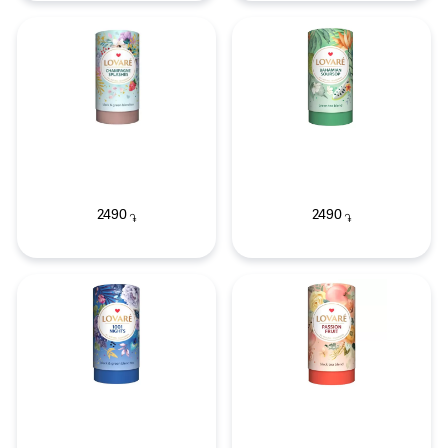
2490
2490
֏
֏