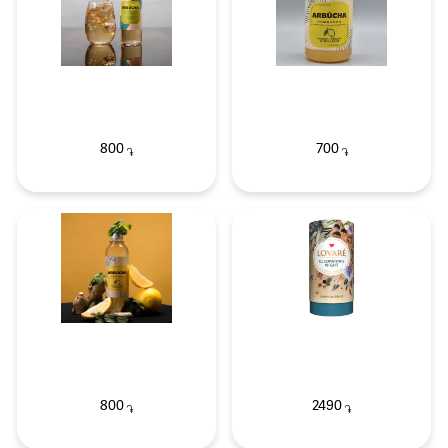
800
700
֏
֏
800
2490
֏
֏