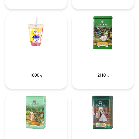
1600
2110
֏
֏