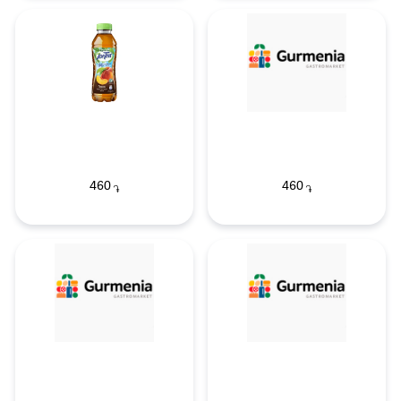
460
460
֏
֏