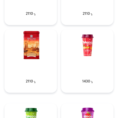
2110
2110
֏
֏
2110
1430
֏
֏