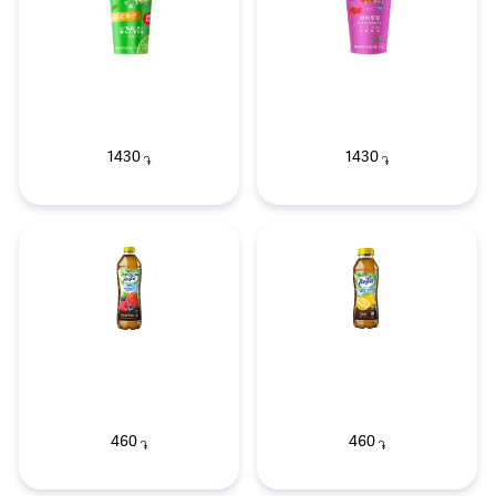
1430
1430
֏
֏
460
460
֏
֏