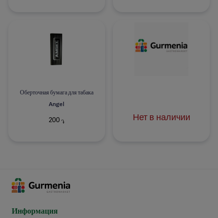
Оберточная бумага для табака
Angel
Нет в наличии
200
֏
Информация