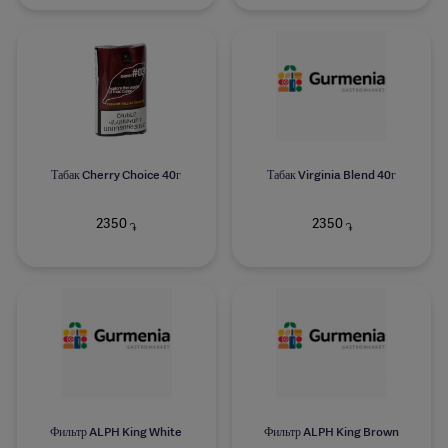
Табак Cherry Choice 40г
Табак Virginia Blend 40г
2350
2350
֏
֏
Фильтр ALPH King White
Фильтр ALPH King Brown