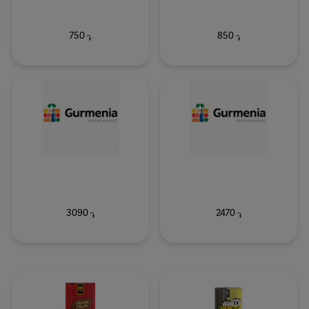
750
850
֏
֏
3090
2470
֏
֏