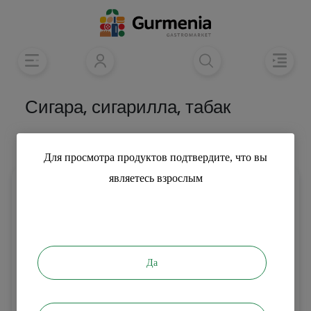
Сигара, сигарилла, табак
Категории
Сортировать
Для просмотра продуктов подтвердите, что вы
являетесь взрослым
Да
850
5500
֏
֏