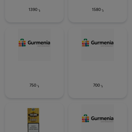
1390
1580
֏
֏
750
700
֏
֏