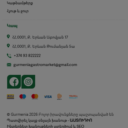
Կաթնամթերք
Հյութ և ջուր
Կապ
ՀՀ 0001, Ք․ Երևան Աբովյան 17
ՀՀ 0001, Ք․ Երևան Թումանյան 5ա
+374 93 822222
gurmeniagastromarket@gmail.com
© Gurmenia 2026 Բոլոր իրավունքները պաշտպանված են
Պատվիրել կայք օնլայն խանութ -
ԱՍՏՈՒԴԻՈ
Ինտերնետ խանութների ստեղծում և SEO