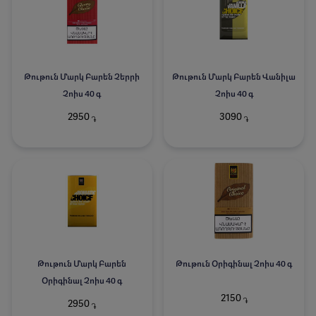
Թութուն Մարկ Բարեն Չերրի
Թութուն Մարկ Բարեն Վանիլա
Չոիս 40 գ
Չոիս 40 գ
2950
3090
֏
֏
Թութուն Մարկ Բարեն
Թութուն Օրիգինալ Չոիս 40 գ
Օրիգինալ Չոիս 40 գ
2150
֏
2950
֏