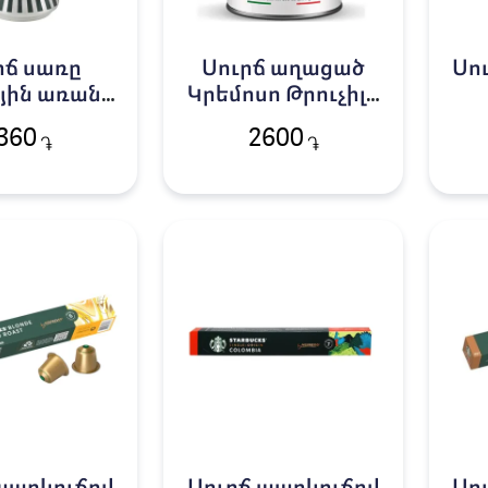
րճ սառը
Սուրճ աղացած
Սո
յին առանց
Կրեմոսո Թրուչիլո
 Սթարբաքս
250գ
Վ
360
2600
֏
֏
300մլ