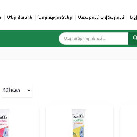
տ
Մեր մասին
Նորություններ
Առաքում և վճարում
Աշ
40 hատ