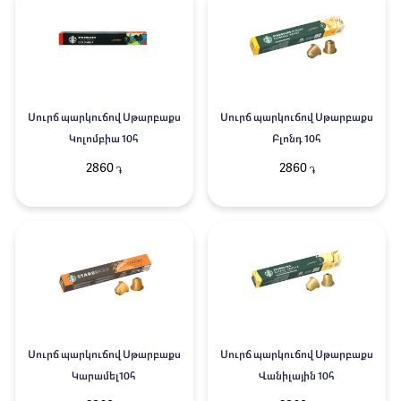
Սուրճ պարկուճով Սթարբաքս
Սուրճ պարկուճով Սթարբաքս
Կոլոմբիա 10հ
Բլոնդ 10հ
2860
2860
֏
֏
Սուրճ պարկուճով Սթարբաքս
Սուրճ պարկուճով Սթարբաքս
Կարամել10հ
Վանիլային 10հ