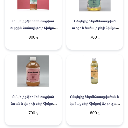
Ըմպելիք ֆերմենտացված
Ըմպելիք ֆերմենտացված
ուրցի և նանայի թեյի հիմքով
ուրցի և նանայի թեյի հիմքով
Արբուչա 0,33լ
Արբուչա 0,3լ
800
700
֏
֏
Ըմպելիք ֆերմենտացված
Ըմպելիք ֆերմենտացված սև և
նռան և վարդի թեյի հիմքով
կանաչ թեյի հիմքով Արբուչա 0․
Արբուչա 0,3լ
33լ
700
800
֏
֏