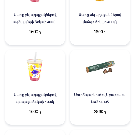
Սառը թեյ պղպջակներով
Սառը թեյ պղպջակներով
ազնվամորի Յոկաի 400մլ
մանգո Յոկաի 400մլ
1600
1600
֏
֏
Սառը թեյ պղպջակներով
Սուրճ պարկուճով Սթարբաքս
պապայա Յոկաի 400մլ
Լունգո 10հ
1600
2860
֏
֏