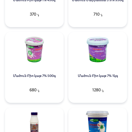
Մածուն Բիո կաթ 1% 450գ
Մածուն Մարիաննա 3.6% 950գ
370
710
֏
֏
Մածուն Բիո կաթ 7% 500գ
Մածուն Բիո կաթ 7% 1կգ
680
1280
֏
֏