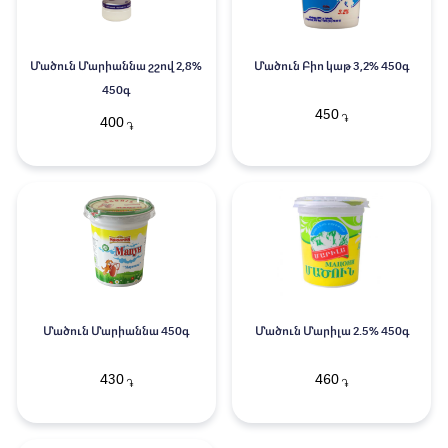
Մածուն Մարիաննա շշով 2,8%
Մածուն Բիո կաթ 3,2% 450գ
450գ
450
֏
400
֏
Մածուն Մարիաննա 450գ
Մածուն Մարիլա 2.5% 450գ
430
460
֏
֏