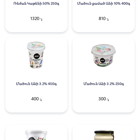
Ռեժան Կաթենի 50% 250գ
Մածուն քամած Անի 10% 400գ
1320
810
֏
֏
Մածուն Անի 3.2% 450գ
Մածուն Անի 3.2% 250գ
400
300
֏
֏