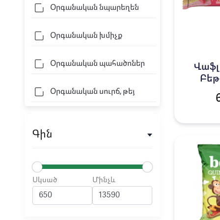
Օրգանական նպարեղեն
Օրգանական խմիչք
Օրգանական պահածոներ
Վաֆլ
Բեթ
Օրգանական սուրճ, թեյ
Գին
Սկսած
Մինչև