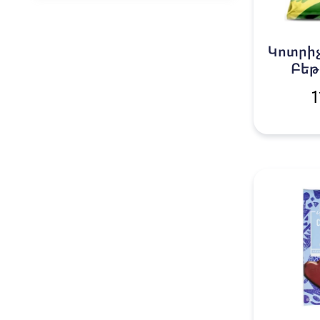
Կոտրիչ
Բեթ
1