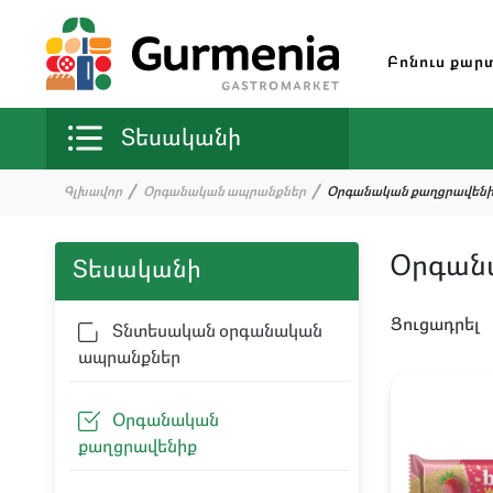
Բոնուս քար
Տեսականի
Գլխավոր
Օրգանական ապրանքներ
Օրգանական քաղցրավեն
Օրգան
Տեսականի
Ցուցադրել
Տնտեսական օրգանական
ապրանքներ
Օրգանական
քաղցրավենիք