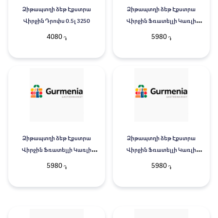
Ձիթապտղի ձեթ Էքստրա
Ձիթապտղի ձեթ Էքստրա
Վիրջին Դրոփս 0.5լ 3250
Վիրջին Ֆռատելլի Կառլի
կիտրոնի 0.25լ
4080
5980
֏
֏
Ձիթապտղի ձեթ Էքստրա
Ձիթապտղի ձեթ Էքստրա
Վիրջին Ֆռատելլի Կառլի
Վիրջին Ֆռատելլի Կառլի
բազիլիկ 0.25լ
ռոզմարին և սխտոր 0.25լ
5980
5980
֏
֏