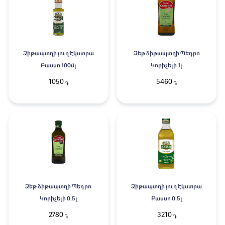
Ձիթապտղի յուղ Էկստրա
Ձեթ ձիթապտղի Պեդրո
Բասսո 100մլ
Կորիչելի 1լ
1050
5460
֏
֏
Ձեթ ձիթապտղի Պեդրո
Ձիթապտղի յուղ Էկստրա
Կորիչելի 0.5լ
Բասսո 0.5լ
2780
3210
֏
֏