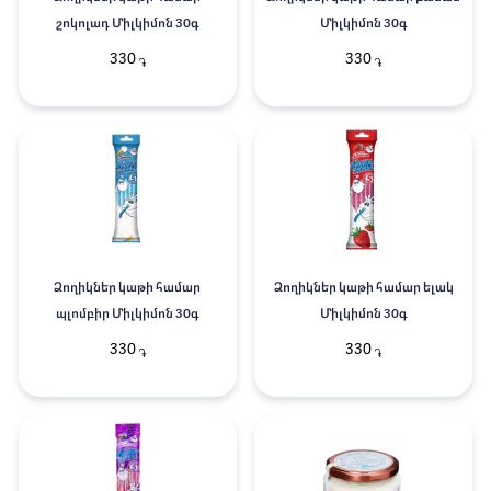
շոկոլադ Միլկիմոն 30գ
Միլկիմոն 30գ
330
330
֏
֏
Ձողիկներ կաթի համար
Ձողիկներ կաթի համար ելակ
պլոմբիր Միլկիմոն 30գ
Միլկիմոն 30գ
330
330
֏
֏