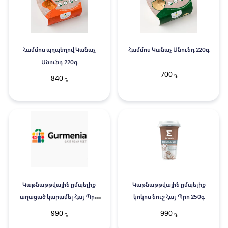
Համմոս պղպեղով Կանաչ
Համմոս Կանաչ Սնունդ 220գ
Սնունդ 220գ
700
֏
840
֏
Կաթնաթթվային ըմպելիք
Կաթնաթթվային ըմպելիք
աղացած կարամել Հայ-Պրո
կոկոս նուշ Հայ-Պրո 250գ
250գ
990
990
֏
֏