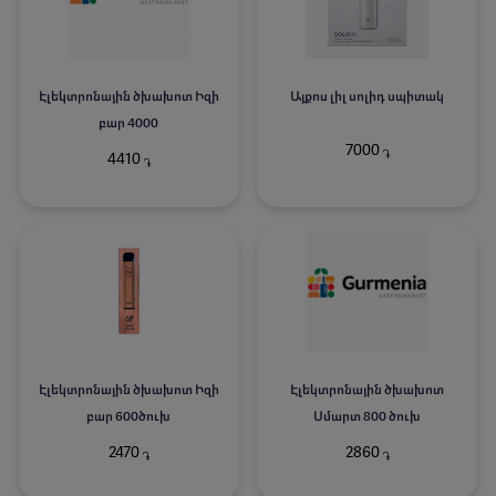
Էլեկտրոնային ծխախոտ Իզի
Այքոս լիլ սոլիդ սպիտակ
բար 4000
7000
֏
4410
֏
Էլեկտրոնային ծխախոտ Իզի
Էլեկտրոնային ծխախոտ
բար 600ծուխ
Սմարտ 800 ծուխ
2470
2860
֏
֏