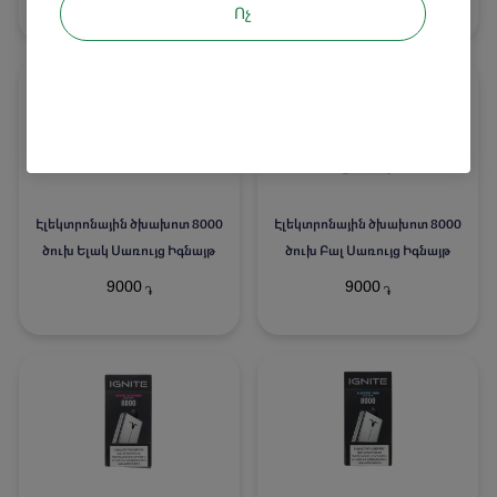
Ոչ
Էլեկտրոնային ծխախոտ 8000
Էլեկտրոնային ծխախոտ 8000
ծուխ Ելակ Սառույց Իգնայթ
ծուխ Բալ Սառույց Իգնայթ
9000
9000
֏
֏