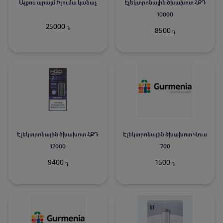
Այքոս պրայմ Իլումա կանաչ
Էլեկտրոնային ծխախոտ ՀՔԴ
10000
25000
֏
8500
֏
Էլեկտրոնային ծխախոտ ՀՔԴ
Էլեկտրոնային ծխախոտ Վուս
12000
700
9400
1500
֏
֏