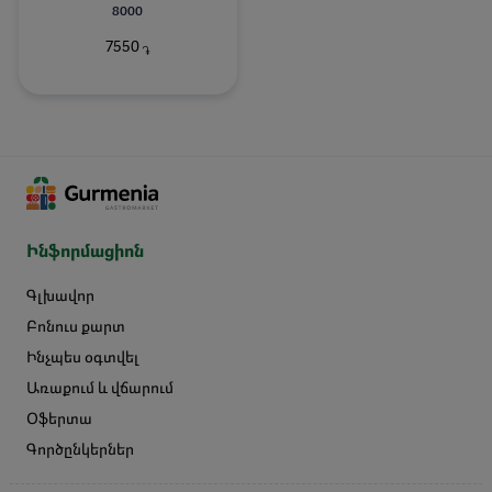
8000
7550
֏
Ինֆորմացիոն
Գլխավոր
Բոնուս քարտ
Ինչպես օգտվել
Առաքում և վճարում
Օֆերտա
Գործընկերներ