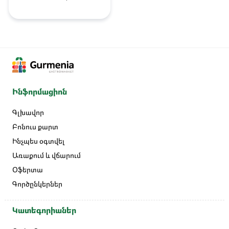
Ինֆորմացիոն
Գլխավոր
Բոնուս քարտ
Ինչպես օգտվել
Առաքում և վճարում
Օֆերտա
Գործընկերներ
Կատեգորիաներ