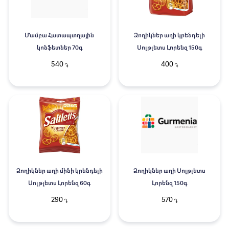
Մամբա Հատապտղային
Ձողիկներ աղի կրենդելի
կոնֆետներ 70գ
Սոլթլետս Լորենզ 150գ
540
400
֏
֏
Ձողիկներ աղի մինի կրենդելի
Ձողիկներ աղի Սոլթլետս
Սոլթլետս Լորենզ 60գ
Լորենզ 150գ
290
570
֏
֏