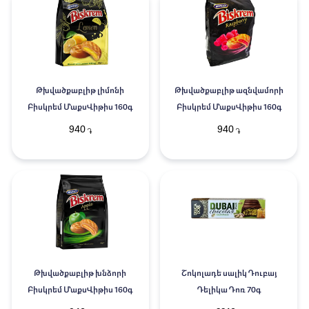
Թխվածքաբլիթ լիմոնի
Թխվածքաբլիթ ազնվամորի
Բիսկրեմ ՄաքսՎիթիս 160գ
Բիսկրեմ ՄաքսՎիթիս 160գ
940
940
֏
֏
Թխվածքաբլիթ խնձորի
Շոկոլադե սալիկ Դուբայ
Բիսկրեմ ՄաքսՎիթիս 160գ
Դելիկա Դոռ 70գ