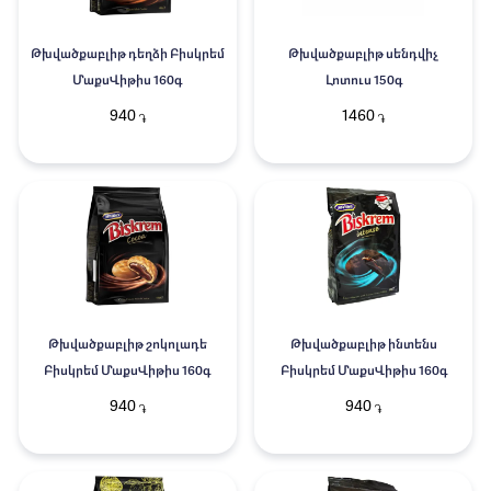
Թխվածքաբլիթ դեղձի Բիսկրեմ
Թխվածքաբլիթ սենդվիչ
ՄաքսՎիթիս 160գ
Լոտուս 150գ
940
1460
֏
֏
Թխվածքաբլիթ շոկոլադե
Թխվածքաբլիթ ինտենս
Բիսկրեմ ՄաքսՎիթիս 160գ
Բիսկրեմ ՄաքսՎիթիս 160գ
940
940
֏
֏