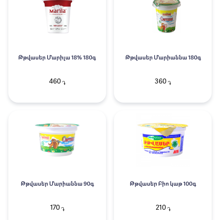
Թթվասեր Մարիլա 18% 180գ
Թթվասեր Մարիաննա 180գ
460
360
֏
֏
Թթվասեր Մարիաննա 90գ
Թթվասեր Բիո կաթ 100գ
170
210
֏
֏