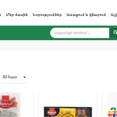
տ
Մեր մասին
Նորություններ
Առաքում և վճարում
Աշ
40 hատ