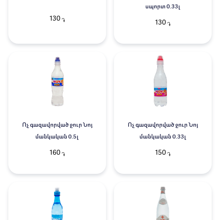
սպորտ 0.33լ
130
֏
130
֏
Ոչ գազավորված ջուր Նոյ
Ոչ գազավորված ջուր Նոյ
մանկական 0.5լ
մանկական 0.33լ
160
150
֏
֏