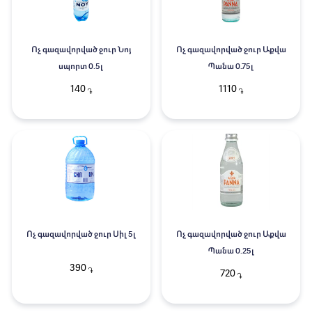
Ոչ գազավորված ջուր Նոյ
Ոչ գազավորված ջուր Աքվա
սպորտ 0.5լ
Պանա 0.75լ
140
1110
֏
֏
Ոչ գազավորված ջուր Սիլ 5լ
Ոչ գազավորված ջուր Աքվա
Պանա 0.25լ
390
֏
720
֏