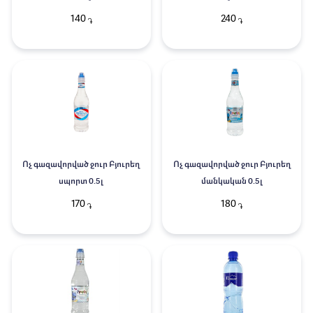
140
240
֏
֏
Ոչ գազավորված ջուր Բյուրեղ
Ոչ գազավորված ջուր Բյուրեղ
սպորտ 0.5լ
մանկական 0.5լ
170
180
֏
֏