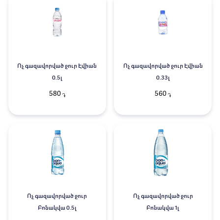
Ոչ գազավորված ջուր Էվիան
Ոչ գազավորված ջուր Էվիան
0.5լ
0.33լ
580
560
֏
֏
Ոչ գազավորված ջուր
Ոչ գազավորված ջուր
Բոնակվա 0.5լ
Բոնակվա 1լ