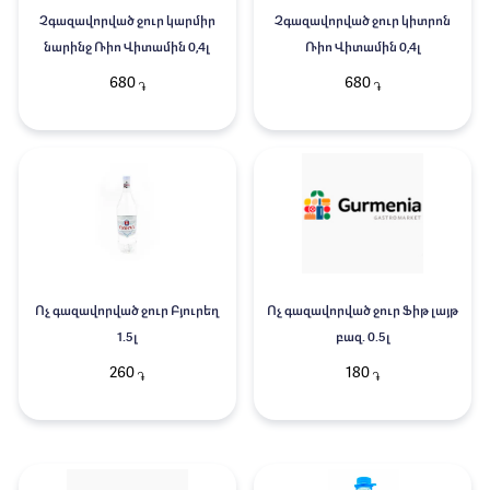
Չգազավորված ջուր կարմիր
Չգազավորված ջուր կիտրոն
նարինջ Ռիո Վիտամին 0,4լ
Ռիո Վիտամին 0,4լ
680
680
֏
֏
Ոչ գազավորված ջուր Բյուրեղ
Ոչ գազավորված ջուր Ֆիթ լայթ
1.5լ
բազ. 0.5լ
260
180
֏
֏