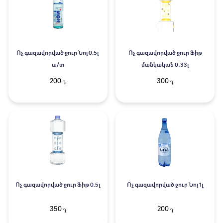
Ոչ գազավորված ջուր Նոյ 0.5լ
Ոչ գազավորված ջուր Ֆիթ
ա/տ
մանկական 0․33լ
200
300
֏
֏
Ոչ գազավորված ջուր Ֆիթ 0.5լ
Ոչ գազավորված ջուր Նոյ 1լ
350
200
֏
֏