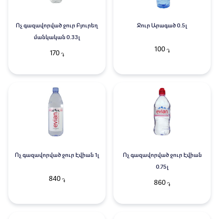
Ոչ գազավորված ջուր Բյուրեղ
Ջուր Արագած 0.5լ
մանկական 0.33լ
100
֏
170
֏
Ոչ գազավորված ջուր Էվիան 1լ
Ոչ գազավորված ջուր Էվիան
0.75լ
840
֏
860
֏