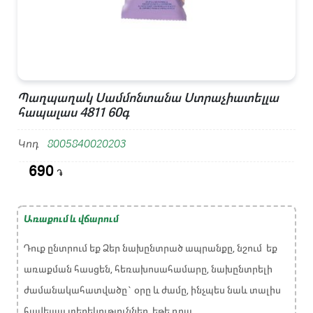
Պաղպաղակ Սամմոնտանա Ստրաչիատելլա
հապալաս 4811 60գ
Կոդ
8005840020203
690
֏
Առաքում և վճարում
Դուք ընտրում եք Ձեր նախընտրած ապրանքը, նշում եք
առաքման հասցեն, հեռախոսահամարը, նախընտրելի
ժամանակահատվածը` օրը և ժամը, ինչպես նաև տալիս
հավելյալ տեղեկություններ, եթե դրա