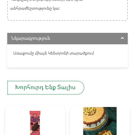
անհրաժեշտությունը կա:
Նկարագրություն
Առաքումը միայն Կենտրոնի տարածքում
Խորհուրդ Ենք Տալիս