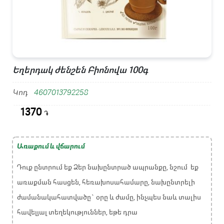
Եղերդակ ժենշեն Բիոնովա 100գ
Կոդ
4607013792258
1370
֏
Առաքում և վճարում
Դուք ընտրում եք Ձեր նախընտրած ապրանքը, նշում եք
առաքման հասցեն, հեռախոսահամարը, նախընտրելի
ժամանակահատվածը` օրը և ժամը, ինչպես նաև տալիս
հավելյալ տեղեկություններ, եթե դրա