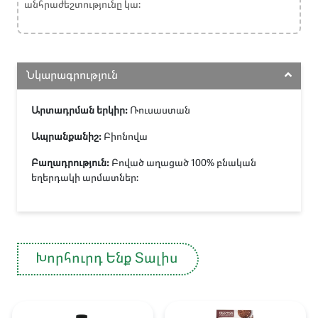
անհրաժեշտությունը կա:
Նկարագրություն
Արտադրման երկիր։
Ռուսաստան
Ապրանքանիշ։
Բիոնովա
Բաղադրություն։
Բոված աղացած 100% բնական
եղերդակի արմատներ:
Խորհուրդ Ենք Տալիս