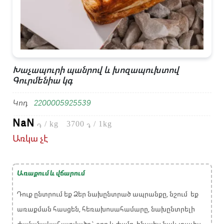
Խաչապուրի պանրով և խոզապուխտով
Գուրմենիա կգ
Կոդ
2200005925539
NaN
/
kg
3700
/ 1kg
֏
֏
Առկա չէ
Առաքում և վճարում
Դուք ընտրում եք Ձեր նախընտրած ապրանքը, նշում եք
առաքման հասցեն, հեռախոսահամարը, նախընտրելի