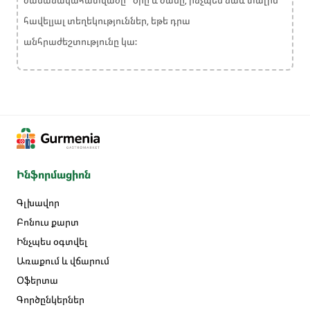
ժամանակահատվածը` օրը և ժամը, ինչպես նաև տալիս
հավելյալ տեղեկություններ, եթե դրա
անհրաժեշտությունը կա:
Ինֆորմացիոն
Գլխավոր
Բոնուս քարտ
Ինչպես օգտվել
Առաքում և վճարում
Օֆերտա
Գործընկերներ