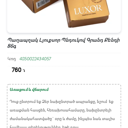
Պաղապղակ Լյուքսոր Պնդուկով Գրանդ Քենդի
86գ
Կոդ
4850022434057
760
֏
Առաքում և վճարում
Դուք ընտրում եք Ձեր նախընտրած ապրանքը, նշում եք
առաքման հասցեն, հեռախոսահամարը, նախընտրելի
ժամանակահատվածը` օրը և ժամը, ինչպես նաև տալիս
հավելյալ տեղեկություններ, եթե դրա