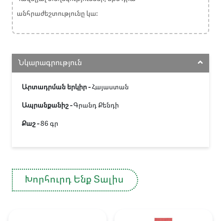
անհրաժեշտությունը կա:
Նկարագրություն
Արտադրման երկիր -
Հայաստան
Ապրանքանիշ -
Գրանդ Քենդի
Քաշ -
86 գր
Խորհուրդ Ենք Տալիս