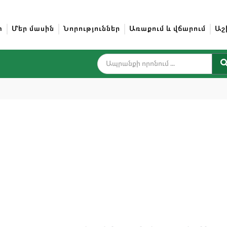
տ
Մեր մասին
Նորություններ
Առաքում և վճարում
Աշ