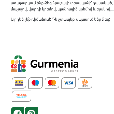
առաջարկում ենք Ձեզ հրաշալի տեսականի՝ դասական, նո
մաչայով, վարդի կրեմով, պանրային կրեմով և ելակով...
Արդեն չե՞ք դիմանում: Դե շտապեք, սպասում ենք Ձեզ: