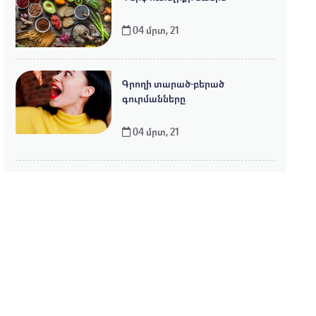
04 մրտ, 21
Գրողի տարած-բերած
գուրմանները
04 մրտ, 21