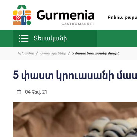
Բոնուս քար
Տեսականի
Գլխավոր
Նորություններ
5 փաստ կրուասանի մասին
5 փաստ կրուասանի մա
04 հնվ, 21