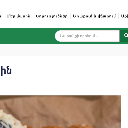
տ
Մեր մասին
Նորություններ
Առաքում և վճարում
Աշ
սին